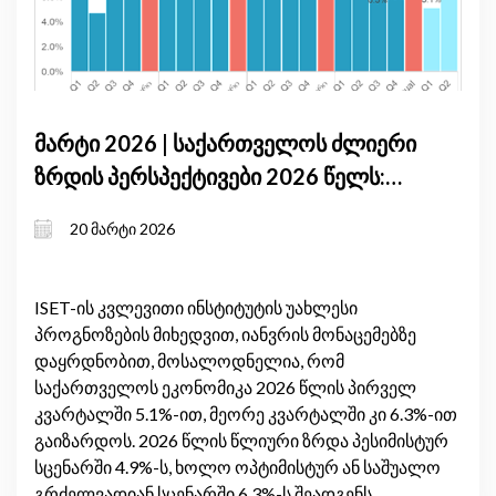
მარტი 2026 | საქართველოს ძლიერი
ზრდის პერსპექტივები 2026 წელს:
მაღალი შიდა მოთხოვნა და
20 მარტი 2026
გაუმჯობესებული სავაჭრო ბალანსი
ISET-ის კვლევითი ინსტიტუტის უახლესი
პროგნოზების მიხედვით, იანვრის მონაცემებზე
დაყრდნობით, მოსალოდნელია, რომ
საქართველოს ეკონომიკა 2026 წლის პირველ
კვარტალში 5.1%-ით, მეორე კვარტალში კი 6.3%-ით
გაიზარდოს. 2026 წლის წლიური ზრდა პესიმისტურ
სცენარში 4.9%-ს, ხოლო ოპტიმისტურ ან საშუალო
გრძელვადიან სცენარში 6.3%-ს შეადგენს.