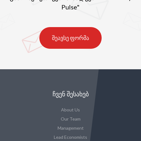
Pulse"
შეავსე ფორმა
ᲩᲕᲔᲜ ᲨᲔᲡᲐᲮᲔᲑ
About Us
Our Team
Management
Lead Economists