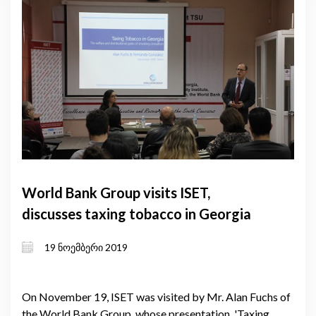
World Bank Group visits ISET,
discusses taxing tobacco in Georgia
19 ნოემბერი 2019
On November 19, ISET was visited by Mr. Alan Fuchs of
the World Bank Group, whose presentation, 'Taxing