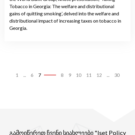
Tobacco in Georgia: The welfare and distributional
gains of quitting smoking’, delved into the welfare and
distributional impact of increasing taxes on tobacco in
Georgia.
1
...
6
7
8
9
10
11
12
...
30
გამოიწერეთ ჩვენი სიახლეები "Iset Policy