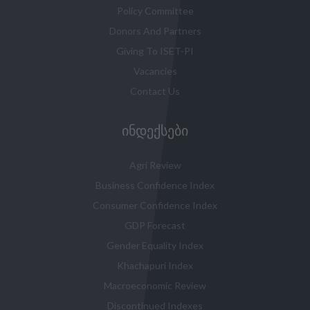
Policy Committee
Donors And Partners
Giving To ISET-PI
Vacancies
Contact Us
ᲘᲜᲓᲔᲥᲡᲔᲑᲘ
Agri Review
Business Confidence Index
Consumer Confidence Index
GDP Forecast
Gender Equality Index
Khachapuri Index
Macroeconomic Review
Discontinued Indexes