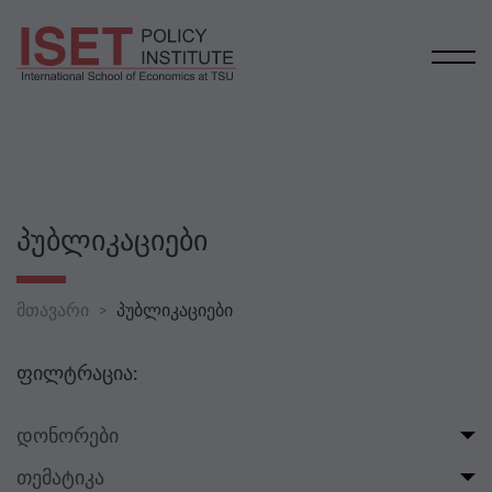
ᲞᲣᲑᲚᲘᲙᲐᲪᲘᲔᲑᲘ
მთავარი
პუბლიკაციები
ფილტრაცია:
დონორები
თემატიკა