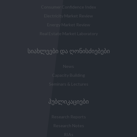
Consumer Confidence Index
Electricity Market Review
Energy Market Review
Real Estate Market Laboratory
ᲡᲘᲐᲮᲚᲔᲔᲑᲘ ᲓᲐ ᲦᲝᲜᲘᲡᲫᲘᲔᲑᲔᲑᲘ
News
Capacity Building
Seminars & Lectures
ᲞᲣᲑᲚᲘᲙᲐᲪᲘᲔᲑᲘ
Research Reports
Research Notes
RIAs