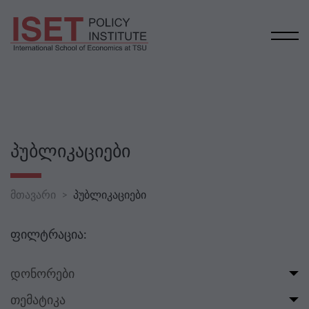
ᲞᲣᲑᲚᲘᲙᲐᲪᲘᲔᲑᲘ
მთავარი
პუბლიკაციები
ფილტრაცია:
დონორები
თემატიკა