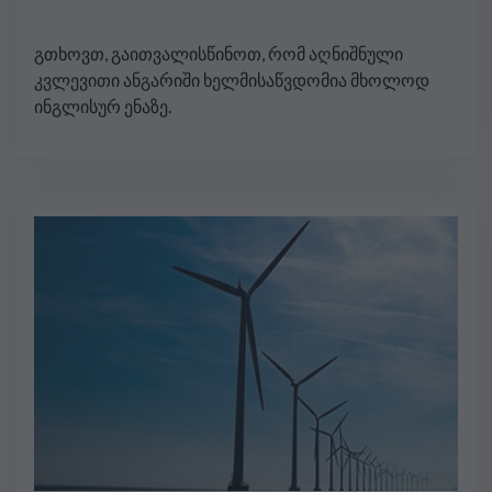
სავაჭრო სივრცის შესახებ
შეთანხმების (DFCTA)
გთხოვთ, გაითვალისწინოთ, რომ აღნიშნული
კვლევითი ანგარიში ხელმისაწვდომია მხოლოდ
მოლაპარაკებების მხარდასაჭერად
ინგლისურ ენაზე.