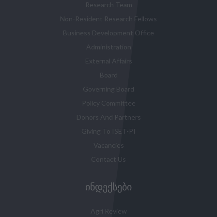
Research Team
Non-Resident Research Fellows
Business Development Office
Administration
External Affairs
Board
Governing Board
Policy Committee
Donors And Partners
Giving To ISET-PI
Vacancies
Contact Us
ᲘᲜᲓᲔᲥᲡᲔᲑᲘ
Agri Review