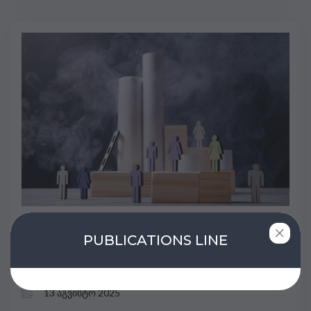
უნარების მიხედვით ცვლილება თუ
PUBLICATIONS LINE
სტრუქტურული სტაგნაცია?
პანდემიის შემდგომი შრომის ბაზრის
13 აგვისტო 2025
ტენდენციები საქართველოში