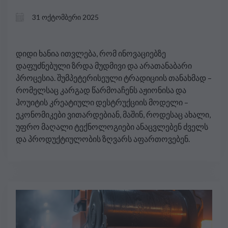
ზღვრები, ინოვაცია და
31 ოქტომბერი 2025
კონცენტრაცია ქართულ
ინდუსტრიებში
დიდი ხანია ითვლება, რომ ინოვაციებზე
დაფუძნებული ზრდა მუდმივი და არათანაბარი
პროცესია. შუმპეტერისეული ტრადიციის თანახმად –
რომელსაც კარგად წარმოაჩენს აჟიონისა და
ჰოუიტის კრეატიული დესტრუქციის მოდელი –
ეკონომიკები ვითარდებიან, მაშინ, როდესაც ახალი,
უფრო მაღალი ტექნოლოგიები ანაცვლებენ ძველს
და პროდუქტიულობის ზღვარს აფართოვებენ.