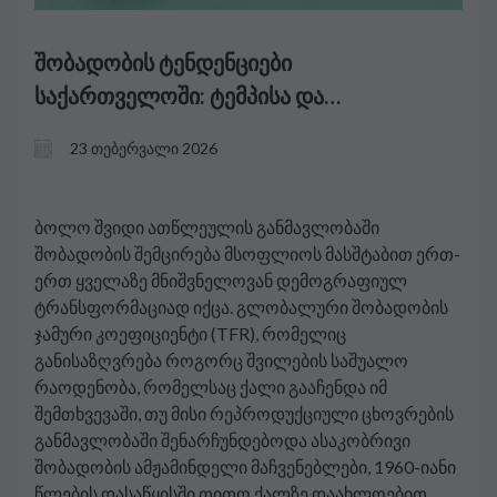
შობადობის ტენდენციები
საქართველოში: ტემპისა და
რაოდენობრივი ეფექტები და მათი
23 თებერვალი 2026
განმსაზღვრელი ფაქტორები
ბოლო შვიდი ათწლეულის განმავლობაში
შობადობის შემცირება მსოფლიოს მასშტაბით ერთ-
ერთ ყველაზე მნიშვნელოვან დემოგრაფიულ
ტრანსფორმაციად იქცა. გლობალური შობადობის
ჯამური კოეფიციენტი (TFR), რომელიც
განისაზღვრება როგორც შვილების საშუალო
რაოდენობა, რომელსაც ქალი გააჩენდა იმ
შემთხვევაში, თუ მისი რეპროდუქციული ცხოვრების
განმავლობაში შენარჩუნდებოდა ასაკობრივი
შობადობის ამჟამინდელი მაჩვენებლები, 1960-იანი
წლების დასაწყისში თითო ქალზე დაახლოებით