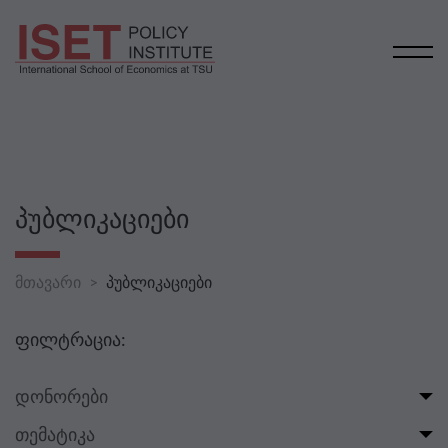
ᲞᲣᲑᲚᲘᲙᲐᲪᲘᲔᲑᲘ
მთავარი
პუბლიკაციები
ფილტრაცია:
დონორები
თემატიკა