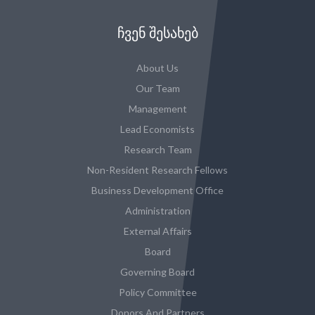
ᲩᲕᲔᲜ ᲨᲔᲡᲐᲮᲔᲑ
About Us
Our Team
Management
Lead Economists
Research Team
Non-Resident Research Fellows
Business Development Office
Administration
External Affairs
Board
Governing Board
Policy Committee
Donors And Partners