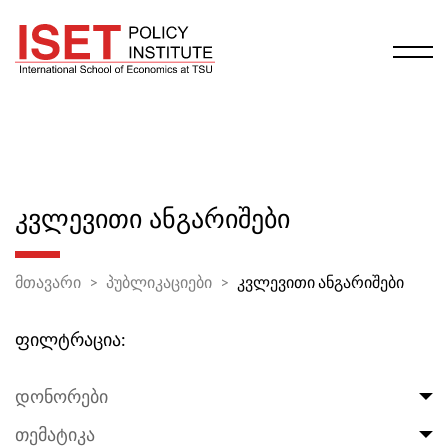
ᲙᲕᲚᲔᲕᲘᲗᲘ ᲐᲜᲒᲐᲠᲘᲨᲔᲑᲘ
მთავარი
პუბლიკაციები
კვლევითი ანგარიშები
ფილტრაცია:
დონორები
თემატიკა