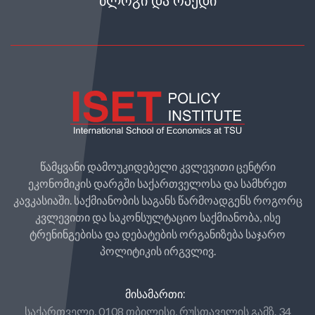
ᲑᲚᲝᲒᲘ ᲓᲐ ᲝᲞᲔᲓᲘ
წამყვანი დამოუკიდებელი კვლევითი ცენტრი
ეკონომიკის დარგში საქართველოსა და სამხრეთ
კავკასიაში. საქმიანობის საგანს წარმოადგენს როგორც
კვლევითი და საკონსულტაციო საქმიანობა, ისე
ტრენინგებისა და დებატების ორგანიზება საჯარო
პოლიტიკის ირგვლივ.
ᲛᲘᲡᲐᲛᲐᲠᲗᲘ:
საქართველი, 0108 თბილისი, რუსთაველის გამზ. 34