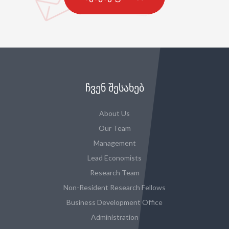
ᲩᲕᲔᲜ ᲨᲔᲡᲐᲮᲔᲑ
About Us
Our Team
Management
Lead Economists
Research Team
Non-Resident Research Fellows
Business Development Office
Administration