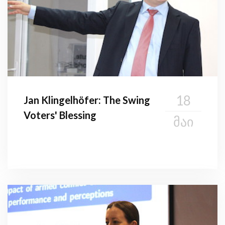
18
Jan Klingelhöfer: The Swing
Voters' Blessing
ᲛᲐᲘ