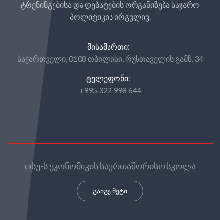
ტრენინგებისა და დებატების ორგანიზება საჯარო
პოლიტიკის ირგვლივ.
ᲛᲘᲡᲐᲛᲐᲠᲗᲘ:
საქართველი, 0108 თბილისი, რუსთაველის გამზ. 34
ᲢᲔᲚᲔᲤᲝᲜᲘ:
+995 322 998 644
თსუ-ს ეკონომიკის საერთაშორისო სკოლა
გაიგე მეტი