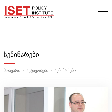
ᲡᲔᲛᲘᲜᲐᲠᲔᲑᲘ
მთავარი
აქტივობები
სემინარები