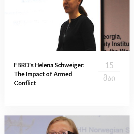
15
EBRD's Helena Schweiger:
The Impact of Armed
ᲛᲐᲘ
Conflict