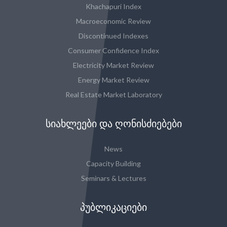
Khachapuri Index
Macroeconomic Review
Discontinued Indexes
Consumer Confidence Index
Electricity Market Review
Energy Market Review
Real Estate Market Laboratory
ᲡᲘᲐᲮᲚᲔᲔᲑᲘ ᲓᲐ ᲦᲝᲜᲘᲡᲫᲘᲔᲑᲔᲑᲘ
News
Capacity Building
Seminars & Lectures
ᲞᲣᲑᲚᲘᲙᲐᲪᲘᲔᲑᲘ