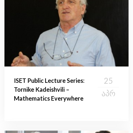
25
ISET Public Lecture Series:
Tornike Kadeishvili –
ᲐᲞᲠ
Mathematics Everywhere