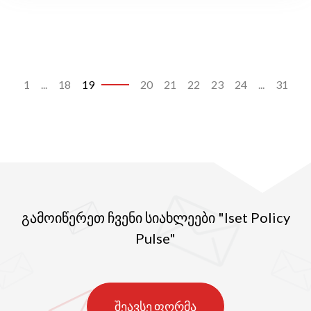
1
...
18
19
20
21
22
23
24
...
31
გამოიწერეთ ჩვენი სიახლეები "Iset Policy
Pulse"
შეავსე ფორმა