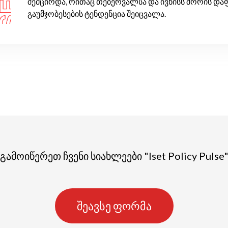
შემცირდა, რითაც თებერვალსა და ივნისს შორის დ
გაუმჯობესების ტენდენცია შეიცვალა.
გამოიწერეთ ჩვენი სიახლეები "Iset Policy Pulse
შეავსე ფორმა