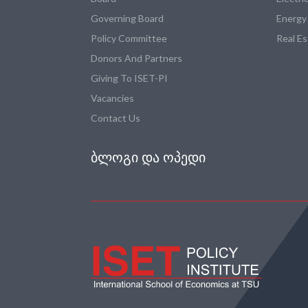
Governing Board
Energy
Policy Committee
Real E
Donors And Partners
Giving To ISET-PI
Vacancies
Contact Us
ᲑᲚᲝᲒᲘ ᲓᲐ ᲝᲞᲔᲓᲘ