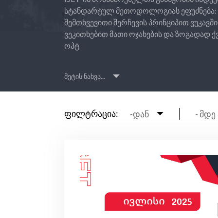
სტანდარტულ მეთოდოლოგიას ეფუძნება:
შემთხვევითი შერჩევის პრინციპით ვუკავშ
ვეკითხებით მათი ოჯახების და ზოგადად ქ
ოპტ
მეტის ნახვა...
ფილტრაცია:
-დან
- მდე