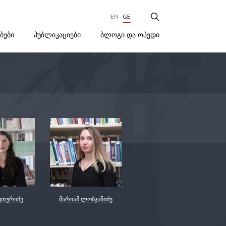
EN
GE
ᲑᲚᲝᲒᲘ ᲓᲐ ᲝᲞᲔᲓᲘ
ᲔᲑᲔᲑᲘ
ᲞᲣᲑᲚᲘᲙᲐᲪᲘᲔᲑᲘ
ეთურიძე
მარიამ ლობჯანიძე