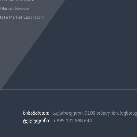
 Market Review
state Market Laboratory
საქართველი, 0108 თბილისი, რუსთავ
ᲛᲘᲡᲐᲛᲐᲠᲗᲘ:
+995 322 998 644
ᲢᲔᲚᲔᲤᲝᲜᲘ: