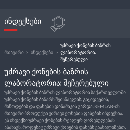
ᲘᲜᲓᲔᲥᲡᲔᲑᲘ
უძრავი ქონების ბაზრის
მთავარი
ინდექსები
ლაბორატორია:
შეჩერებული
ᲣᲫᲠᲐᲕᲘ ᲥᲝᲜᲔᲑᲘᲡ ᲑᲐᲖᲠᲘᲡ
ᲚᲐᲑᲝᲠᲐᲢᲝᲠᲘᲐ: ᲨᲔᲩᲔᲠᲔᲑᲣᲚᲘ
უძრავი ქონების ბაზრის ლაბორატორია საქართველოში
უძრავი ქონების ბაზარს შეისწავლის. გაყიდვების,
მიწოდების და ფასების დინამიკის გარდა, REMLAB-ის
მთავარი პროდუქტი უძრავი ქონების ფასების ინდექსია.
ეს ინდექსი უძრავი ქონების რეალურ ღირებულებას
ასახავს. როდესაც უძრავი ქონების ფასებს ვაანალიზებთ,