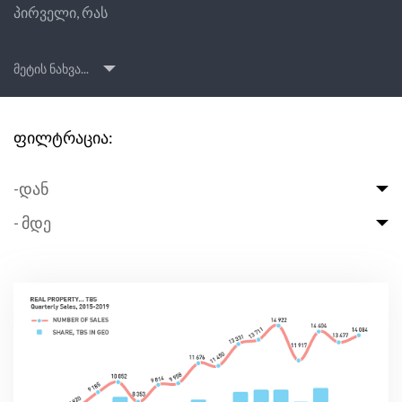
პირველი, რას
მეტის ნახვა...
ფილტრაცია:
-დან
- მდე