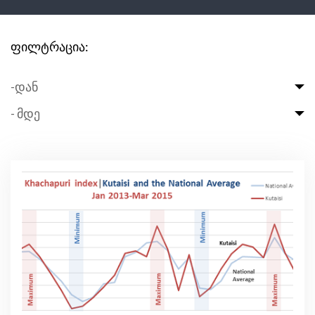
ფილტრაცია:
-დან
- მდე