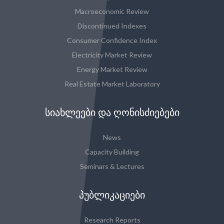
Macroeconomic Review
Discontinued Indexes
Consumer Confidence Index
Electricity Market Review
Energy Market Review
Real Estate Market Laboratory
ᲡᲘᲐᲮᲚᲔᲔᲑᲘ ᲓᲐ ᲦᲝᲜᲘᲡᲫᲘᲔᲑᲔᲑᲘ
News
Capacity Building
Seminars & Lectures
ᲞᲣᲑᲚᲘᲙᲐᲪᲘᲔᲑᲘ
Research Reports