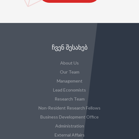
ᲩᲕᲔᲜ ᲨᲔᲡᲐᲮᲔᲑ
About Us
Our Team
Management
Lead Economists
Research Team
Non-Resident Research Fellows
Business Development Office
Administration
External Affairs