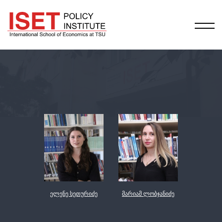
ელენე სეთურიძე
მარიამ ლობჯანიძე