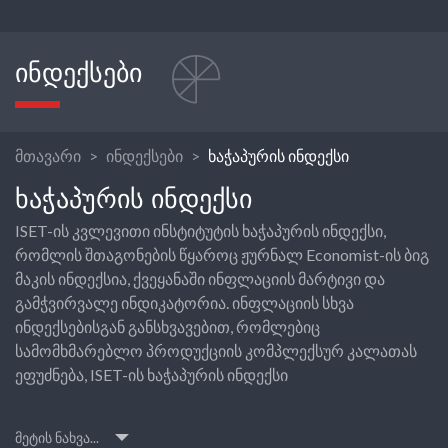
ᲘᲜᲓᲔᲥᲡᲔᲑᲘ
მთავარი
ინდექსები
ხაჭაპურის ინდექსი
ᲮᲐᲭᲐᲞᲣᲠᲘᲡ ᲘᲜᲓᲔᲥᲡᲘ
ISET-ის კვლევითი ინსტიტუტის ხაჭაპურის ინდექსი,
რომლის შთაგონების წყაროც ჟურნალ Economist-ის ბიგ
მაკის ინდექსია, ქვეყანაში ინფლაციის მარტივი და
გამჭვირვალე ინდიკატორია. ინფლაციის სხვა
ინდექსებისგან განსხვავებით, რომლებიც
სამომხმარებლო პროდუქციის კომპლექსურ კალათას
ეფუძნება, ISET-ის ხაჭაპურის ინდექსი
მეტის ნახვა...