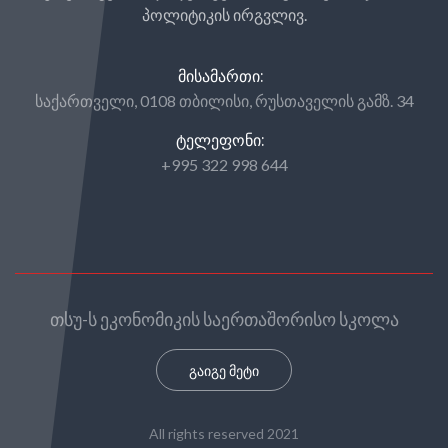
პოლიტიკის ირგვლივ.
ᲛᲘᲡᲐᲛᲐᲠᲗᲘ:
საქართველი, 0108 თბილისი, რუსთაველის გამზ. 34
ᲢᲔᲚᲔᲤᲝᲜᲘ:
+995 322 998 644
თსუ-ს ეკონომიკის საერთაშორისო სკოლა
გაიგე მეტი
All rights reserved 2021