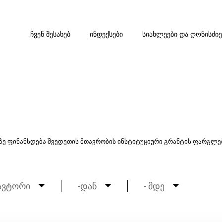
ᲩᲕᲔᲜ ᲨᲔᲡᲐᲮᲔᲑ
ᲘᲜᲓᲔᲥᲡᲔᲑᲘ
ᲡᲘᲐᲮᲚᲔᲔᲑᲘ ᲓᲐ ᲦᲝᲜᲘᲡᲫᲘ
ზე ფინანსდება შვედეთის მთავრობის ინსტიტუციური გრანტის ფარგლებ
ავტორი
-დან
- მდე