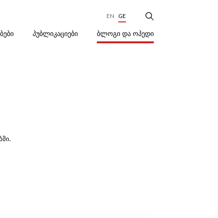
EN
GE
ᲑᲚᲝᲒᲘ ᲓᲐ ᲝᲞᲔᲓᲘ
ᲔᲑᲔᲑᲘ
ᲞᲣᲑᲚᲘᲙᲐᲪᲘᲔᲑᲘ
ში.