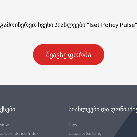
გამოიწერეთ ჩვენი სიახლეები "Iset Policy Pulse
შეავსე ფორმა
ᲥᲡᲔᲑᲘ
ᲡᲘᲐᲮᲚᲔᲔᲑᲘ ᲓᲐ ᲦᲝᲜᲘᲡᲫᲘ
eview
News
ss Confidence Index
Capacity Building