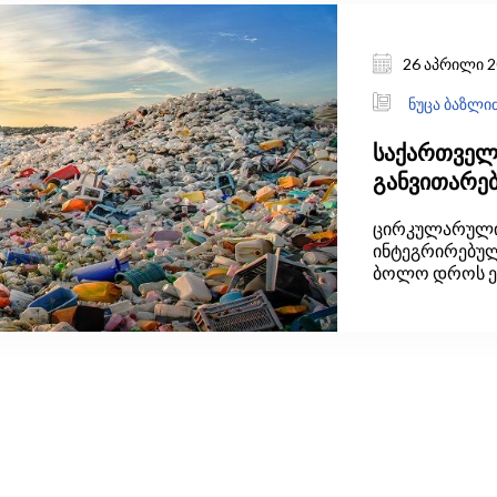
26 აპრილი 2
ნუცა ბაზლიძ
საქართველ
განვითარები
გამოწვევებ
ცირკულარული 
ინტეგრირებული
ბოლო დროს ე
კლიმატის ცვლ
დაკავშირებულ
გვესმის.