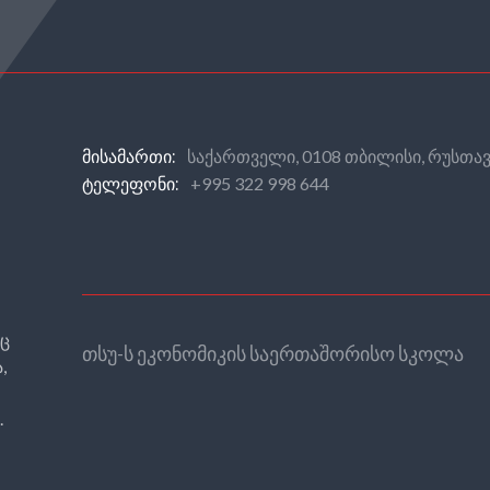
საქართველი, 0108 თბილისი, რუსთავ
ᲛᲘᲡᲐᲛᲐᲠᲗᲘ:
+995 322 998 644
ᲢᲔᲚᲔᲤᲝᲜᲘ:
რც
თსუ-ს ეკონომიკის საერთაშორისო სკოლა
,
.