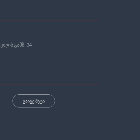
ელის გამზ. 34
გაიგე მეტი