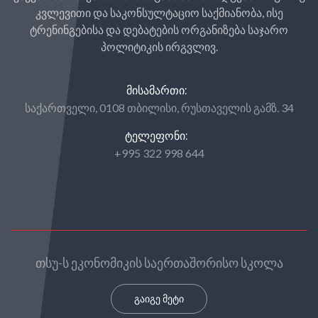
კვლევითი და საკონსულტაციო საქმიანობა, ისე
ტრენინგებისა და დებატების ორგანიზება საჯარო
პოლიტიკის ირგვლივ.
ᲛᲘᲡᲐᲛᲐᲠᲗᲘ:
საქართველი, 0108 თბილისი, რუსთაველის გამზ. 34
ᲢᲔᲚᲔᲤᲝᲜᲘ:
+995 322 998 644
თსუ-ს ეკონომიკის საერთაშორისო სკოლა
გაიგე მეტი