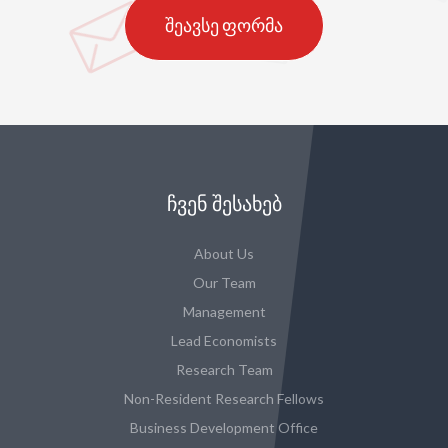
შეავსე ფორმა
ᲩᲕᲔᲜ ᲨᲔᲡᲐᲮᲔᲑ
About Us
Our Team
Management
Lead Economists
Research Team
Non-Resident Research Fellows
Business Development Office