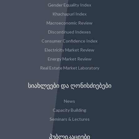
Gender Equality Index
Khachapuri Index
Macroeconomic Review
Discontinued Indexes
Consumer Confidence Index
Electricity Market Review
Energy Market Review
Real Estate Market Laboratory
ᲡᲘᲐᲮᲚᲔᲔᲑᲘ ᲓᲐ ᲦᲝᲜᲘᲡᲫᲘᲔᲑᲔᲑᲘ
News
Capacity Building
Seminars & Lectures
ᲞᲣᲑᲚᲘᲙᲐᲪᲘᲔᲑᲘ