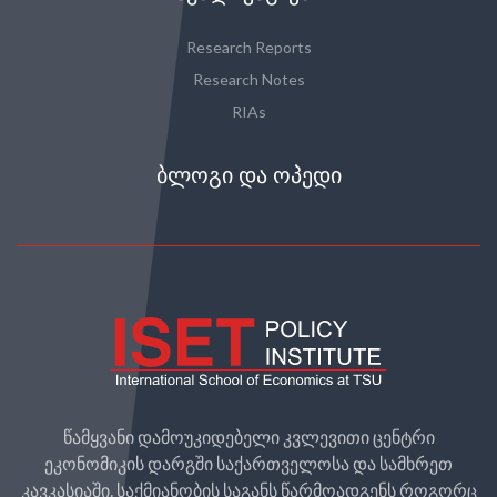
Research Reports
Research Notes
RIAs
ᲑᲚᲝᲒᲘ ᲓᲐ ᲝᲞᲔᲓᲘ
წამყვანი დამოუკიდებელი კვლევითი ცენტრი
ეკონომიკის დარგში საქართველოსა და სამხრეთ
კავკასიაში. საქმიანობის საგანს წარმოადგენს როგორც