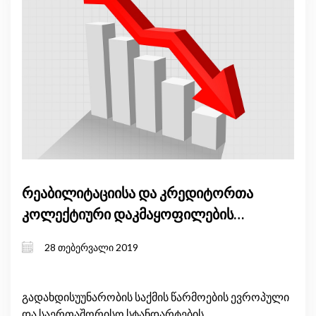
რეაბილიტაციისა და კრედიტორთა
კოლექტიური დაკმაყოფილების
შესახებ კანონპროექტის ფარგლებში
28 თებერვალი 2019
შერჩეული საკითხების რეგულირების
ზეგავლენის შეფასება
გადახდისუუნარობის საქმის წარმოების ევროპული
და საერთაშორისო სტანდარტების