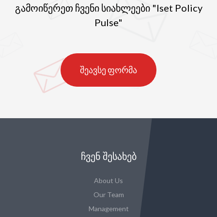
გამოიწერეთ ჩვენი სიახლეები "Iset Policy
Pulse"
შეავსე ფორმა
ᲩᲕᲔᲜ ᲨᲔᲡᲐᲮᲔᲑ
About Us
Our Team
Management