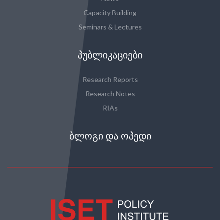
Capacity Building
Seminars & Lectures
ᲞᲣᲑᲚᲘᲙᲐᲪᲘᲔᲑᲘ
Research Reports
Research Notes
RIAs
ᲑᲚᲝᲒᲘ ᲓᲐ ᲝᲞᲔᲓᲘ