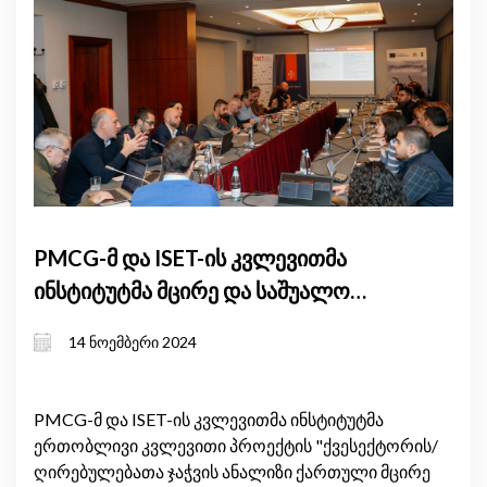
PMCG-მ და ISET-ის კვლევითმა
ინსტიტუტმა მცირე და საშუალო
საწარმოების საექსპორტო ზრდის
14 ნოემბერი 2024
კვლევის ვალიდაციის სამუშაო
შეხვედრა გამართეს
PMCG-მ და ISET-ის კვლევითმა ინსტიტუტმა
ერთობლივი კვლევითი პროექტის "ქვესექტორის/
ღირებულებათა ჯაჭვის ანალიზი ქართული მცირე