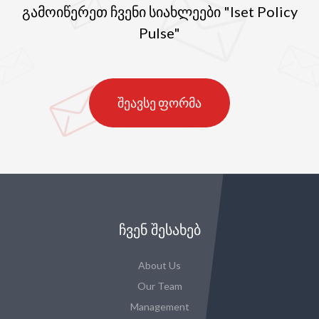
გამოიწერეთ ჩვენი სიახლეები "Iset Policy
Pulse"
შეავსე ფორმა
ᲩᲕᲔᲜ ᲨᲔᲡᲐᲮᲔᲑ
About Us
Our Team
Management