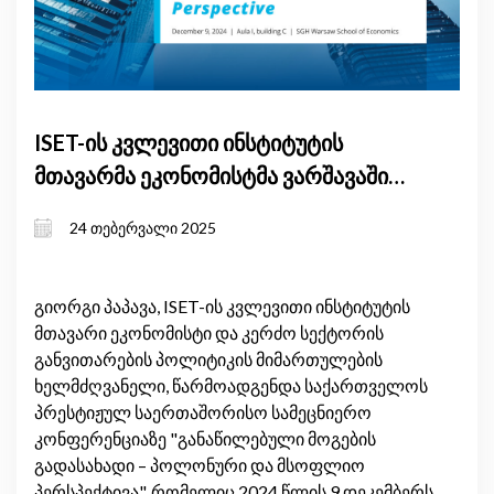
ISET-ის კვლევითი ინსტიტუტის
მთავარმა ეკონომისტმა ვარშავაში
გამართულ საერთაშორისო
24 თებერვალი 2025
კონფერენციაში მიიღო
მონაწილეობა
გიორგი პაპავა, ISET-ის კვლევითი ინსტიტუტის
მთავარი ეკონომისტი და კერძო სექტორის
განვითარების პოლიტიკის მიმართულების
ხელმძღვანელი, წარმოადგენდა საქართველოს
პრესტიჟულ საერთაშორისო სამეცნიერო
კონფერენციაზე "განაწილებული მოგების
გადასახადი – პოლონური და მსოფლიო
პერსპექტივა", რომელიც 2024 წლის 9 დეკემბერს