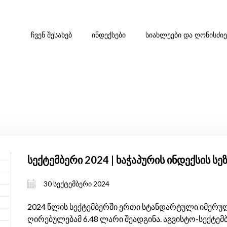
ᲩᲕᲔᲜ ᲨᲔᲡᲐᲮᲔᲑ
ᲘᲜᲓᲔᲥᲡᲔᲑᲘ
ᲡᲘᲐᲮᲚᲔᲔᲑᲘ ᲓᲐ ᲦᲝᲜᲘᲡᲫᲘ
სექტემბერი 2024 | ხაჭაპურის ინდექსის ს
30 სექტემბერი 2024
2024 წლის სექტემბერში ერთი სტანდარტული იმერულ
ღირებულებამ 6.48 ლარი შეადგინა. აგვისტო-სექტემ