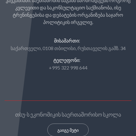
კავკასიაში. საქმიანობის საგანს წარმოადგენს როგორც
კვლევითი და საკონსულტაციო საქმიანობა, ისე
ტრენინგებისა და დებატების ორგანიზება საჯარო
პოლიტიკის ირგვლივ.
ᲛᲘᲡᲐᲛᲐᲠᲗᲘ:
საქართველი, 0108 თბილისი, რუსთაველის გამზ. 34
ᲢᲔᲚᲔᲤᲝᲜᲘ:
+995 322 998 644
თსუ-ს ეკონომიკის საერთაშორისო სკოლა
გაიგე მეტი