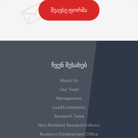
შეავსე ფორმა
ᲩᲕᲔᲜ ᲨᲔᲡᲐᲮᲔᲑ
About Us
Our Team
Management
Lead Economists
Research Team
Non-Resident Research Fellows
Business Development Office