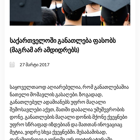
საქართველოში განათლება ფასობს
(მაგრამ არ ამდიდრებს)
27 მარტი 2017
საყოველთაოდ აღიარებულია, რომ განათლებაშია
ნათელი მომავლის გასაღები. ზოგადად,
განათლებულ ადამიანებს უფრო მაღალი
შემოსავლები აქვთ, მათში დაბალია უმუშევრობის
დონე. განათლების მაღალი დონის მქონე ქვეყნები
უფრო სწრაფად იზდებიან და მათთან ინოვაციაც
მეტია, ვიდრე სხვა ქვეყნებში. შესაბამისად,
თანამედროვე ეკონომიკურ ლიტერატურაში