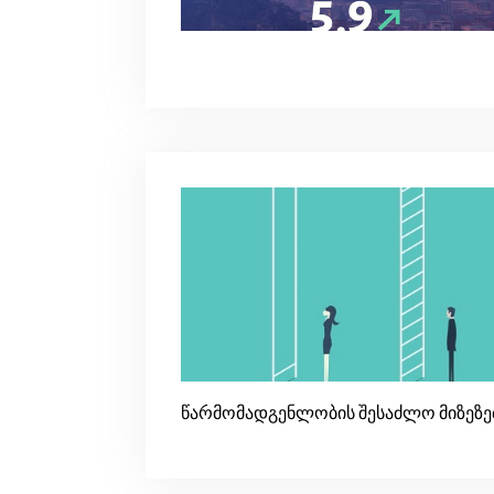
წარმომადგენლობის შესაძლო მიზეზებ