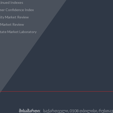
tinued Indexes
er Confidence Index
city Market Review
 Market Review
state Market Laboratory
საქართველი, 0108 თბილისი, რუსთავ
ᲛᲘᲡᲐᲛᲐᲠᲗᲘ: