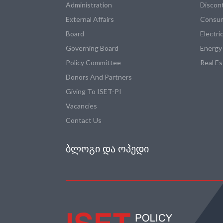
Administration
Discon
External Affairs
Consum
Board
Electri
Governing Board
Energy
Policy Committee
Real E
Donors And Partners
Giving To ISET-PI
Vacancies
Contact Us
ᲑᲚᲝᲒᲘ ᲓᲐ ᲝᲞᲔᲓᲘ