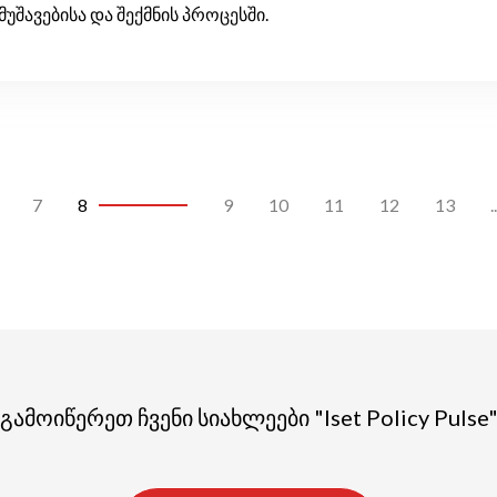
შავებისა და შექმნის პროცესში.
7
8
9
10
11
12
13
..
გამოიწერეთ ჩვენი სიახლეები "Iset Policy Pulse