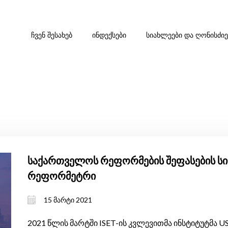
ᲩᲕᲔᲜ ᲨᲔᲡᲐᲮᲔᲑ
ᲘᲜᲓᲔᲥᲡᲔᲑᲘ
ᲡᲘᲐᲮᲚᲔᲔᲑᲘ ᲓᲐ ᲦᲝᲜᲘᲡᲫᲘ
საქართველოს რეფორმების შეფასების სის
რეფორმეტრი
15 მარტი 2021
2021 წლის მარტში ISET-ის კვლევითმა ინსტიტუტმა 