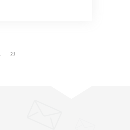
.
21
"