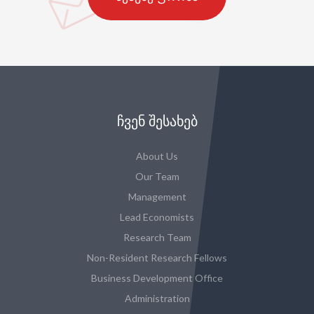
ᲩᲕᲔᲜ ᲨᲔᲡᲐᲮᲔᲑ
About Us
Our Team
Management
Lead Economists
Research Team
Non-Resident Research Fellows
Business Development Office
Administration