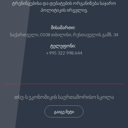
ტრენინგებისა და დებატების ორგანიზება საჯარო
პოლიტიკის ირგვლივ.
ᲛᲘᲡᲐᲛᲐᲠᲗᲘ:
საქართველი, 0108 თბილისი, რუსთაველის გამზ. 34
ᲢᲔᲚᲔᲤᲝᲜᲘ:
+995 322 998 644
თსუ-ს ეკონომიკის საერთაშორისო სკოლა
გაიგე მეტი