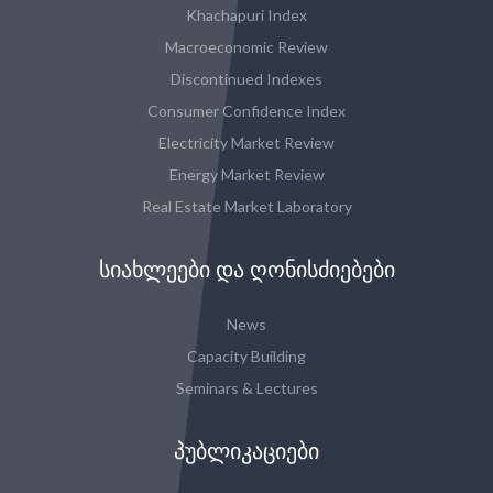
Khachapuri Index
Macroeconomic Review
Discontinued Indexes
Consumer Confidence Index
Electricity Market Review
Energy Market Review
Real Estate Market Laboratory
ᲡᲘᲐᲮᲚᲔᲔᲑᲘ ᲓᲐ ᲦᲝᲜᲘᲡᲫᲘᲔᲑᲔᲑᲘ
News
Capacity Building
Seminars & Lectures
ᲞᲣᲑᲚᲘᲙᲐᲪᲘᲔᲑᲘ