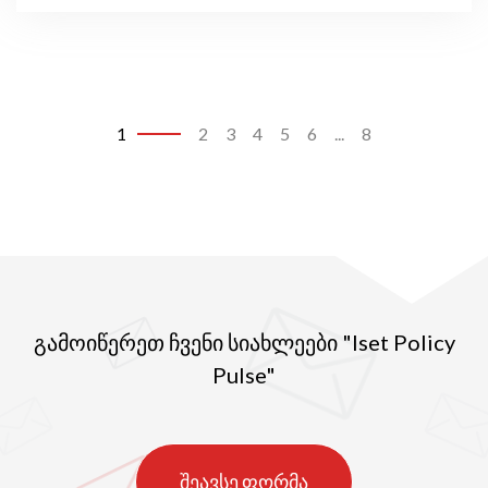
1
2
3
4
5
6
...
8
გამოიწერეთ ჩვენი სიახლეები "Iset Policy
Pulse"
შეავსე ფორმა